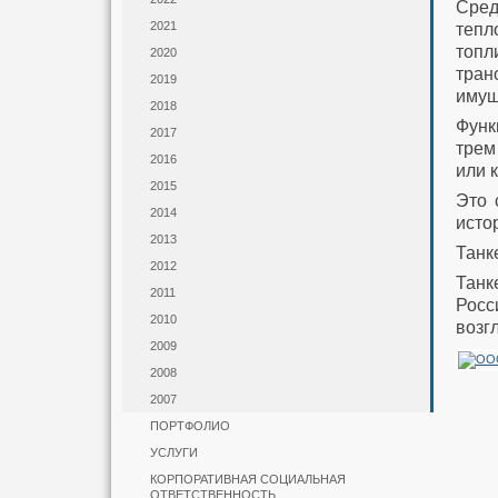
Сред
2021
тепл
топл
2020
тран
2019
имущ
2018
Функ
2017
трем
2016
или 
2015
Это 
2014
исто
2013
Танк
2012
Танк
2011
Росс
2010
возг
2009
2008
2007
ПОРТФОЛИО
УСЛУГИ
КОРПОРАТИВНАЯ СОЦИАЛЬНАЯ
ОТВЕТСТВЕННОСТЬ