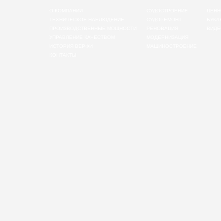
О КОМПАНИИ
СУДОСТРОЕНИЕ
ЦЕНН
ТЕХНИЧЕСКОЕ НАБЛЮДЕНИЕ
СУДОРЕМОНТ
БУКЛ
ПРОИЗВОДСТВЕННЫЕ МОЩНОСТИ
РЕНОВАЦИЯ
ВИДЕ
УПРАВЛЕНИЕ КАЧЕСТВОМ
МОДЕРНИЗАЦИЯ
ИСТОРИЯ ВЕРФИ
МАШИНОСТРОЕНИЕ
КОНТАКТЫ