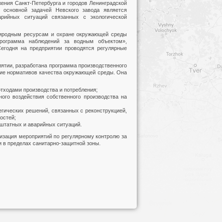
жения Санкт-Петербурга и городов Ленинградской
, основной задачей Невского завода является
рийных ситуаций связанных с экологической
риродным ресурсам и охране окружающей среды
Программа наблюдений за водным объектом»,
егодня на предприятии проводятся регулярные
иятии, разработана программа производственного
ние нормативов качества окружающей среды. Она
тходами производства и потребления;
ого воздействия собственного производства на
егических решений, связанных с реконструкцией,
остей;
штатных и аварийных ситуаций.
лизация мероприятий по регулярному контролю за
 в пределах санитарно-защитной зоны.