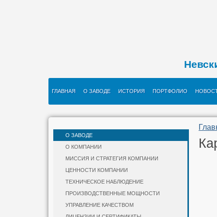
Невск
ГЛАВНАЯ
О ЗАВОДЕ
ИСТОРИЯ
ПОРТФОЛИО
НОВОС
Глав
О ЗАВОДЕ
Ка
О КОМПАНИИ
МИССИЯ И СТРАТЕГИЯ КОМПАНИИ
ЦЕННОСТИ КОМПАНИИ
ТЕХНИЧЕСКОЕ НАБЛЮДЕНИЕ
ПРОИЗВОДСТВЕННЫЕ МОЩНОСТИ
УПРАВЛЕНИЕ КАЧЕСТВОМ
ЛИЦЕНЗИИ И СЕРТИФИКАТЫ