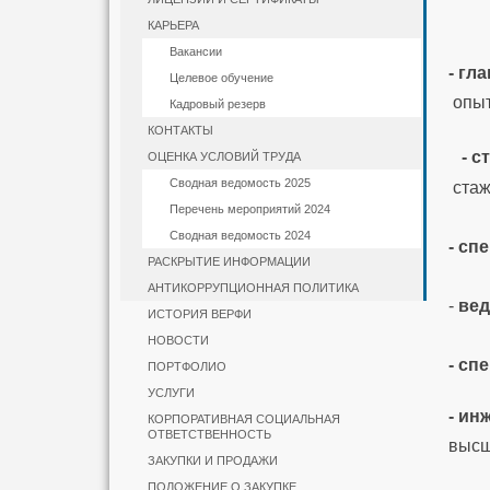
КАРЬЕРА
Вакансии
- гл
Целевое обучение
опыт
Кадровый резерв
КОНТАКТЫ
- 
ОЦЕНКА УСЛОВИЙ ТРУДА
Сводная ведомость 2025
стаж
Перечень мероприятий 2024
Сводная ведомость 2024
- сп
РАСКРЫТИЕ ИНФОРМАЦИИ
АНТИКОРРУПЦИОННАЯ ПОЛИТИКА
-
вед
ИСТОРИЯ ВЕРФИ
НОВОСТИ
- сп
ПОРТФОЛИО
УСЛУГИ
- ин
КОРПОРАТИВНАЯ СОЦИАЛЬНАЯ
ОТВЕТСТВЕННОСТЬ
высш
ЗАКУПКИ И ПРОДАЖИ
ПОЛОЖЕНИЕ О ЗАКУПКЕ