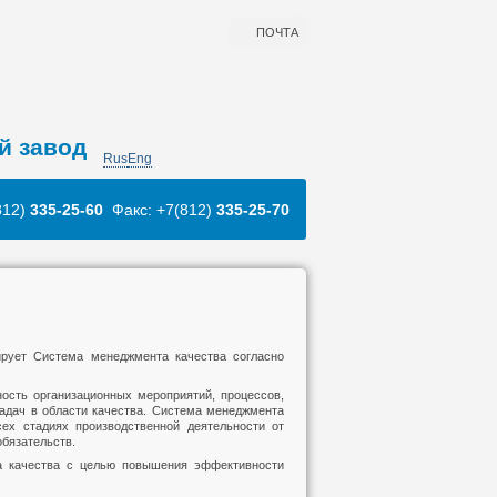
ПОЧТА
й завод
Rus
Eng
812)
335-25-60
Факс: +7(812)
335-25-70
ует Система менеджмента качества согласно
ость организационных мероприятий, процессов,
адач в области качества. Система менеджмента
ех стадиях производственной деятельности от
обязательств.
 качества с целью повышения эффективности