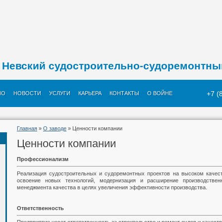
Невский судостроительно-судоремонтны
+7 (
ИО
НОВОСТИ
УСЛУГИ
КАРЬЕРА
КОНТАКТЫ
О ВОЙНЕ
Главная
»
О заводе
» Ценности компании
Ценности компании
Профессионализм
Реализация судостроительных и судоремонтных проектов на высоком качес
освоение новых технологий, модернизация и расширение производстве
менеджмента качества в целях увеличения эффективности производства.
Ответственность