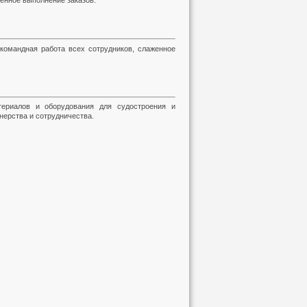
венное выполнение заказов.
командная работа всех сотрудников, слаженное
ериалов и оборудования для судостроения и
нерства и сотрудничества.