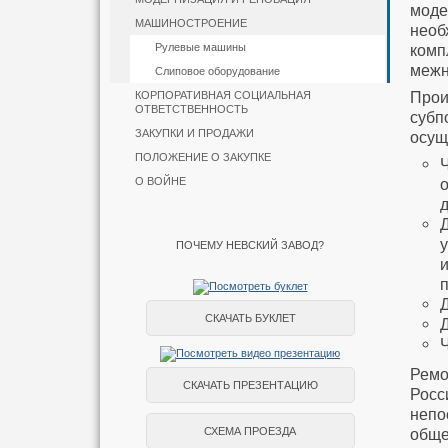
моде
МАШИНОСТРОЕНИЕ
необ
Рулевые машины
комп
межн
Слиповое оборудование
Прои
КОРПОРАТИВНАЯ СОЦИАЛЬНАЯ
ОТВЕТСТВЕННОСТЬ
субп
ЗАКУПКИ И ПРОДАЖИ
осущ
ПОЛОЖЕНИЕ О ЗАКУПКЕ
О ВОЙНЕ
ПОЧЕМУ НЕВСКИЙ ЗАВОД?
СКАЧАТЬ БУКЛЕТ
Ремо
СКАЧАТЬ ПРЕЗЕНТАЦИЮ
Росс
непо
СХЕМА ПРОЕЗДА
обще