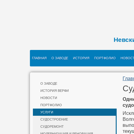
Невск
ГЛАВНАЯ
О ЗАВОДЕ
ИСТОРИЯ
ПОРТФОЛИО
НОВОС
Глав
О ЗАВОДЕ
Су
ИСТОРИЯ ВЕРФИ
НОВОСТИ
Одн
судо
ПОРТФОЛИО
УСЛУГИ
Искл
Волг
СУДОСТРОЕНИЕ
выпо
СУДОРЕМОНТ
теку
МОДЕРНИЗАЦИЯ И РЕНОВАЦИЯ