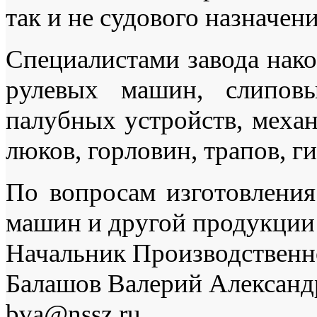
так и не судового назначени
Специалистами завода нак
рулевых машин, слиповы
палубных устройств, механ
люков, горловин, трапов, 
По вопросам изготовления
машин и другой продукции
Начальник Производственно
Балашов Валерий Александ
bva@nssz.ru