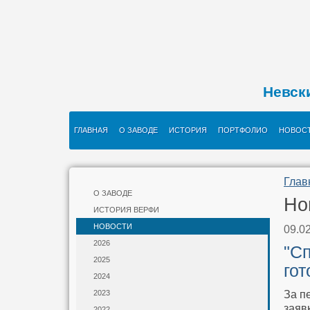
Невск
ГЛАВНАЯ
О ЗАВОДЕ
ИСТОРИЯ
ПОРТФОЛИО
НОВОС
Глав
О ЗАВОДЕ
Но
ИСТОРИЯ ВЕРФИ
НОВОСТИ
09.0
2026
"С
2025
гот
2024
За п
2023
заяв
2022