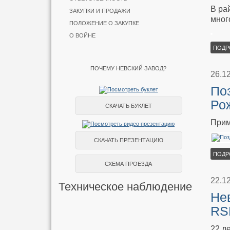
В ра
ЗАКУПКИ И ПРОДАЖИ
мног
ПОЛОЖЕНИЕ О ЗАКУПКЕ
О ВОЙНЕ
ПОДР
ПОЧЕМУ НЕВСКИЙ ЗАВОД?
26.1
По
Ро
СКАЧАТЬ БУКЛЕТ
Прим
СКАЧАТЬ ПРЕЗЕНТАЦИЮ
ПОДР
СХЕМА ПРОЕЗДА
22.1
Техническое наблюдение
Не
RS
22 д