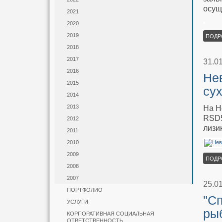
осущ
2021
2020
2019
ПОДР
2018
2017
31.0
2016
Не
2015
су
2014
2013
На Н
RSD5
2012
лизи
2011
2010
2009
ПОДР
2008
2007
25.0
ПОРТФОЛИО
"С
УСЛУГИ
ры
КОРПОРАТИВНАЯ СОЦИАЛЬНАЯ
ОТВЕТСТВЕННОСТЬ