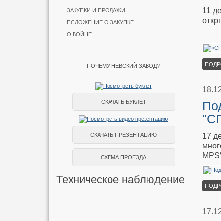
11 д
ЗАКУПКИ И ПРОДАЖИ
откр
ПОЛОЖЕНИЕ О ЗАКУПКЕ
О ВОЙНЕ
ПОДР
ПОЧЕМУ НЕВСКИЙ ЗАВОД?
18.1
СКАЧАТЬ БУКЛЕТ
По
"С
17 д
СКАЧАТЬ ПРЕЗЕНТАЦИЮ
мног
MPS
СХЕМА ПРОЕЗДА
Техническое наблюдение
ПОДР
17.1