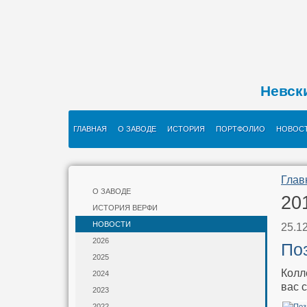
Невск
ГЛАВНАЯ
О ЗАВОДЕ
ИСТОРИЯ
ПОРТФОЛИО
НОВОС
Глав
О ЗАВОДЕ
20
ИСТОРИЯ ВЕРФИ
НОВОСТИ
25.1
2026
По
2025
Колл
2024
вас 
2023
2022