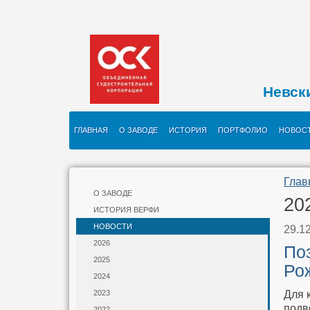
Невск
ГЛАВНАЯ
О ЗАВОДЕ
ИСТОРИЯ
ПОРТФОЛИО
НОВОС
Глав
О ЗАВОДЕ
20
ИСТОРИЯ ВЕРФИ
НОВОСТИ
29.1
2026
По
2025
Ро
2024
Для 
2023
подв
2022