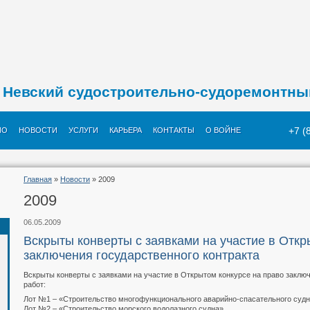
Невский судостроительно-судоремонтны
+7 (
ИО
НОВОСТИ
УСЛУГИ
КАРЬЕРА
КОНТАКТЫ
О ВОЙНЕ
Главная
»
Новости
» 2009
2009
06.05.2009
Вскрыты конверты с заявками на участие в Откр
заключения государственного контракта
Вскрыты конверты с заявками на участие в Открытом конкурсе на право заклю
работ:
Лот №1 – «Строительство многофункционального аварийно-спасательного суд
Лот №2 – «Строительство морского водолазного судна».