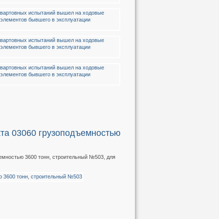
кта 03060 грузоподъемностью
емностью 3600 тонн, строительный №503, для