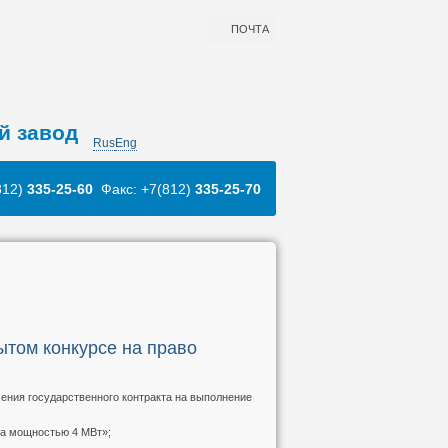
ПОЧТА
й завод
Rus
Eng
812)
335-25-60
Факс: +7(812)
335-25-70
ытом конкурсе на право
чения государственного контракта на выполнение
на мощностью 4 МВт»;