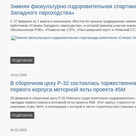
Зимняя физкультурно-оздоровительная спартак
Западного пароходства»
С 27 февраля по 1 марта в пансионате «Восток-6» прошла традиционная зимня
работников «Северо-Западного пароходства», в которой приняли участие кома
«Вознесенская РЭБ», «Плавсостав СЗП», «Пассажирский порт» и «Невский СС
ПОДРОБНЕЕ
19.02.2009
В сборочном цеху Р-32 состоялась торжественн
первого корпуса моторной яхты проекта 45М
20 февраля в сборочном цеху Р-32 Невского судостроительно-судоремонтного
закладки первого корпуса моторной яхты проекта 45М. Этот корпус строится п
компании «Laky Verf», в кооперации с которой в части строительства стальных
ПОДРОБНЕЕ
04.02.2009