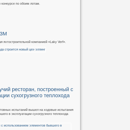
 конкурсе по обоим лотам.
23М
ая яхтостроительной компанией «Laky Verf».
чий ресторан, построенный с
ции сухогрузного теплохода
ртовных испытаний вышел на ходовые испытания
шего в эксплуатации сухогрузного теплохода