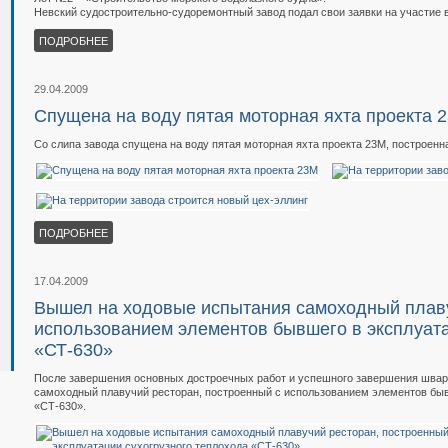
Невский судостроительно-судоремонтный завод подал свои заявки на участие в
ПОДРОБНЕЕ
29.04.2009
Спущена на воду пятая моторная яхта проекта 
Со слипа завода спущена на воду пятая моторная яхта проекта 23М, построенн
ПОДРОБНЕЕ
17.04.2009
Вышел на ходовые испытания самоходный плаву
использованием элементов бывшего в эксплуата
«СТ-630»
После завершения основных достроечных работ и успешного завершения шва
самоходный плавучий ресторан, построенный с использованием элементов быв
«СТ-630».