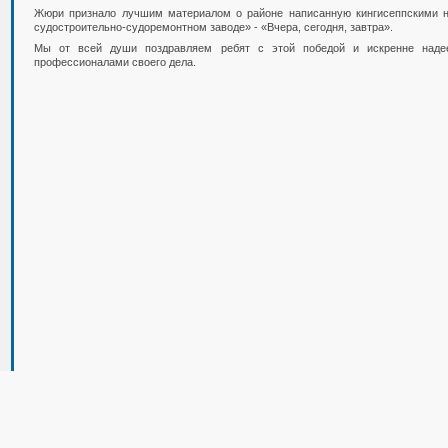
Жюри признало лучшим материалом о районе написанную кингисеппскими 
судостроительно-судоремонтном заводе» - «Вчера, сегодня, завтра».
Мы от всей души поздравляем ребят с этой победой и искренне наде
профессионалами своего дела.