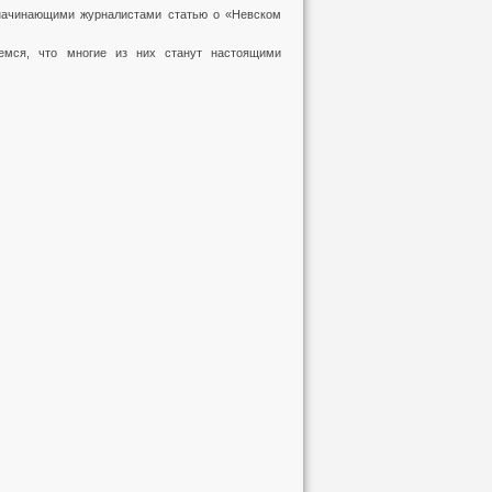
начинающими журналистами статью о «Невском
емся, что многие из них станут настоящими