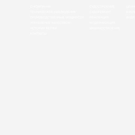
О КОМПАНИИ
СУДОСТРОЕНИЕ
ЦЕНН
ТЕХНИЧЕСКОЕ НАБЛЮДЕНИЕ
СУДОРЕМОНТ
БУКЛ
ПРОИЗВОДСТВЕННЫЕ МОЩНОСТИ
РЕНОВАЦИЯ
ВИДЕ
УПРАВЛЕНИЕ КАЧЕСТВОМ
МОДЕРНИЗАЦИЯ
ИСТОРИЯ ВЕРФИ
МАШИНОСТРОЕНИЕ
КОНТАКТЫ