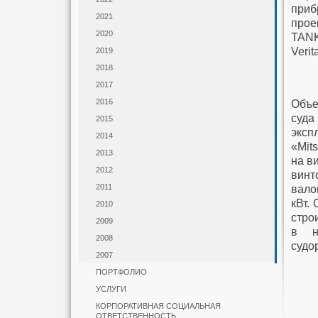
приб
2021
прое
2020
TANK
Veri
2019
2018
2017
2016
Объе
суда
2015
эксп
2014
«Mit
2013
на в
2012
винт
2011
вало
кВт.
2010
стро
2009
в н
2008
судо
2007
ПОРТФОЛИО
УСЛУГИ
КОРПОРАТИВНАЯ СОЦИАЛЬНАЯ
ОТВЕТСТВЕННОСТЬ