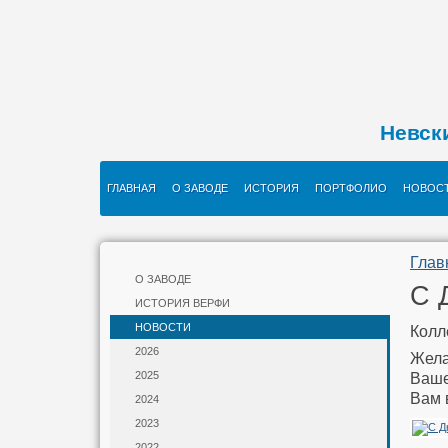
Невск
ГЛАВНАЯ
О ЗАВОДЕ
ИСТОРИЯ
ПОРТФОЛИО
НОВОС
Глав
О ЗАВОДЕ
С 
ИСТОРИЯ ВЕРФИ
НОВОСТИ
Колл
2026
Жела
2025
Ваше
Вам 
2024
2023
2022