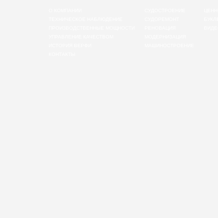
О КОМПАНИИ
СУДОСТРОЕНИЕ
ЦЕНН
ТЕХНИЧЕСКОЕ НАБЛЮДЕНИЕ
СУДОРЕМОНТ
БУКЛ
ПРОИЗВОДСТВЕННЫЕ МОЩНОСТИ
РЕНОВАЦИЯ
ВИДЕ
УПРАВЛЕНИЕ КАЧЕСТВОМ
МОДЕРНИЗАЦИЯ
ИСТОРИЯ ВЕРФИ
МАШИНОСТРОЕНИЕ
КОНТАКТЫ