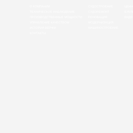
О КОМПАНИИ
СУДОСТРОЕНИЕ
ЦЕНН
ТЕХНИЧЕСКОЕ НАБЛЮДЕНИЕ
СУДОРЕМОНТ
БУКЛ
ПРОИЗВОДСТВЕННЫЕ МОЩНОСТИ
РЕНОВАЦИЯ
ВИДЕ
УПРАВЛЕНИЕ КАЧЕСТВОМ
МОДЕРНИЗАЦИЯ
ИСТОРИЯ ВЕРФИ
МАШИНОСТРОЕНИЕ
КОНТАКТЫ