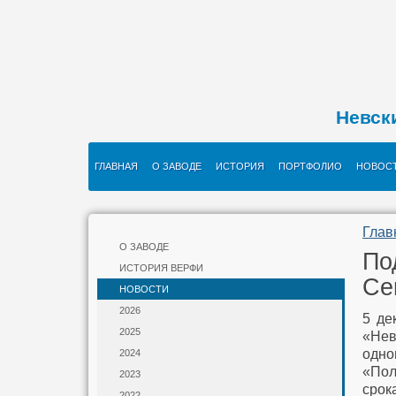
Невск
ГЛАВНАЯ
О ЗАВОДЕ
ИСТОРИЯ
ПОРТФОЛИО
НОВОС
Глав
О ЗАВОДЕ
По
ИСТОРИЯ ВЕРФИ
Се
НОВОСТИ
2026
5 де
2025
«Нев
одно
2024
«Пол
2023
срок
2022