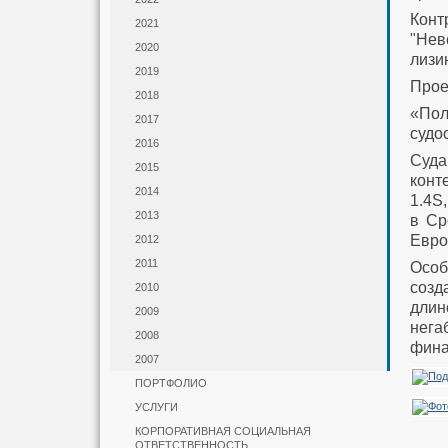
Конт
2021
"Нев
2020
лизи
2019
Прое
2018
«Пол
2017
судо
2016
Суда
2015
конт
2014
1.4S
2013
в Ср
Евро
2012
2011
Особ
созд
2010
длин
2009
нега
2008
фина
2007
ПОРТФОЛИО
УСЛУГИ
КОРПОРАТИВНАЯ СОЦИАЛЬНАЯ
ОТВЕТСТВЕННОСТЬ