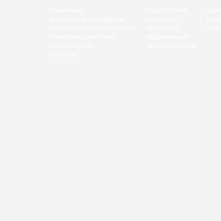
О КОМПАНИИ
СУДОСТРОЕНИЕ
ЦЕНН
ТЕХНИЧЕСКОЕ НАБЛЮДЕНИЕ
СУДОРЕМОНТ
БУКЛ
ПРОИЗВОДСТВЕННЫЕ МОЩНОСТИ
РЕНОВАЦИЯ
ВИДЕ
УПРАВЛЕНИЕ КАЧЕСТВОМ
МОДЕРНИЗАЦИЯ
ИСТОРИЯ ВЕРФИ
МАШИНОСТРОЕНИЕ
КОНТАКТЫ