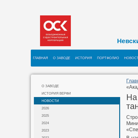
Невск
ГЛАВНАЯ
О ЗАВОДЕ
ИСТОРИЯ
ПОРТФОЛИО
НОВОС
Глав
О ЗАВОДЕ
«Ака
ИСТОРИЯ ВЕРФИ
На
НОВОСТИ
та
2026
2025
Стро
Мин
2024
«Спе
2023
В на
2022