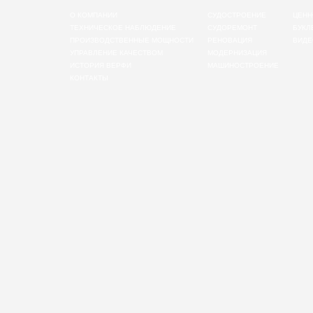
О КОМПАНИИ
СУДОСТРОЕНИЕ
ЦЕНН
ТЕХНИЧЕСКОЕ НАБЛЮДЕНИЕ
СУДОРЕМОНТ
БУКЛ
ПРОИЗВОДСТВЕННЫЕ МОЩНОСТИ
РЕНОВАЦИЯ
ВИДЕ
УПРАВЛЕНИЕ КАЧЕСТВОМ
МОДЕРНИЗАЦИЯ
ИСТОРИЯ ВЕРФИ
МАШИНОСТРОЕНИЕ
КОНТАКТЫ