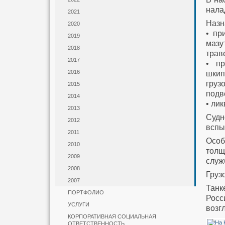
нала
2021
Назн
2020
• пр
2019
мазу
2018
трав
2017
• пр
2016
шкип
груз
2015
подв
2014
• ли
2013
Судн
2012
вспы
2011
Особ
2010
толщ
2009
служ
2008
Груз
2007
Танк
ПОРТФОЛИО
Росс
УСЛУГИ
возг
КОРПОРАТИВНАЯ СОЦИАЛЬНАЯ
ОТВЕТСТВЕННОСТЬ