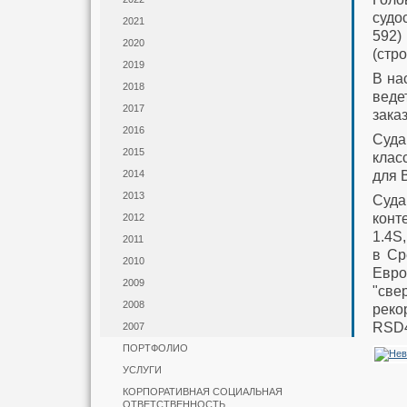
судо
2021
592)
2020
(стр
2019
В на
2018
веде
2017
зака
2016
Суд
2015
клас
для 
2014
2013
Суда
конт
2012
1.4S
2011
в Ср
2010
Евро
2009
"све
2008
реко
RSD4
2007
ПОРТФОЛИО
УСЛУГИ
КОРПОРАТИВНАЯ СОЦИАЛЬНАЯ
ОТВЕТСТВЕННОСТЬ