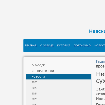
Невск
ГЛАВНАЯ
О ЗАВОДЕ
ИСТОРИЯ
ПОРТФОЛИО
НОВОС
Глав
О ЗАВОДЕ
прое
ИСТОРИЯ ВЕРФИ
Не
НОВОСТИ
су
2026
2025
Зак
лизи
2024
Инже
2023
Голо
2022