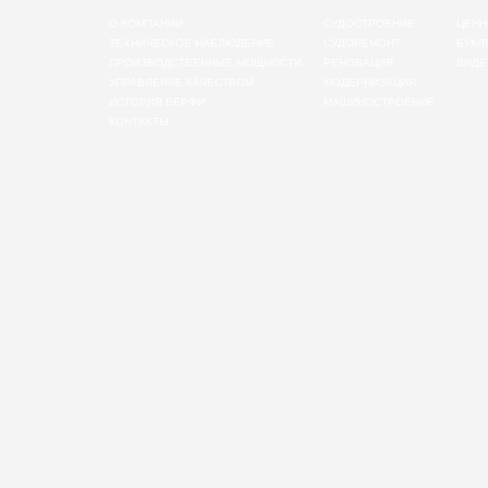
О КОМПАНИИ
СУДОСТРОЕНИЕ
ЦЕНН
ТЕХНИЧЕСКОЕ НАБЛЮДЕНИЕ
СУДОРЕМОНТ
БУКЛ
ПРОИЗВОДСТВЕННЫЕ МОЩНОСТИ
РЕНОВАЦИЯ
ВИДЕ
УПРАВЛЕНИЕ КАЧЕСТВОМ
МОДЕРНИЗАЦИЯ
ИСТОРИЯ ВЕРФИ
МАШИНОСТРОЕНИЕ
КОНТАКТЫ