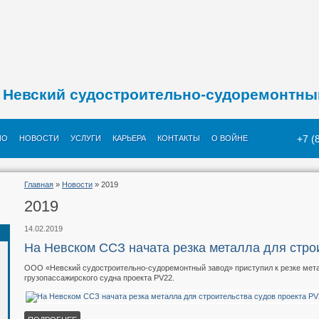
Невский судостроительно-судоремонтны
+7 (
ИО
НОВОСТИ
УСЛУГИ
КАРЬЕРА
КОНТАКТЫ
О ВОЙНЕ
Главная
»
Новости
» 2019
2019
14.02.2019
На Невском ССЗ начата резка металла для стро
ООО «Невский судостроительно-судоремонтный завод» приступил к резке метал
грузопассажирского судна проекта PV22.