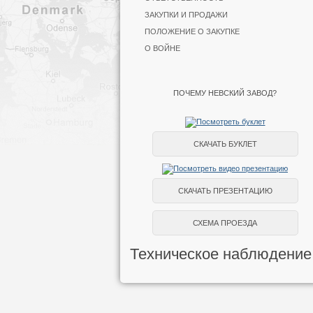
ЗАКУПКИ И ПРОДАЖИ
ПОЛОЖЕНИЕ О ЗАКУПКЕ
О ВОЙНЕ
ПОЧЕМУ НЕВСКИЙ ЗАВОД?
СКАЧАТЬ БУКЛЕТ
СКАЧАТЬ ПРЕЗЕНТАЦИЮ
СХЕМА ПРОЕЗДА
Техническое наблюдение