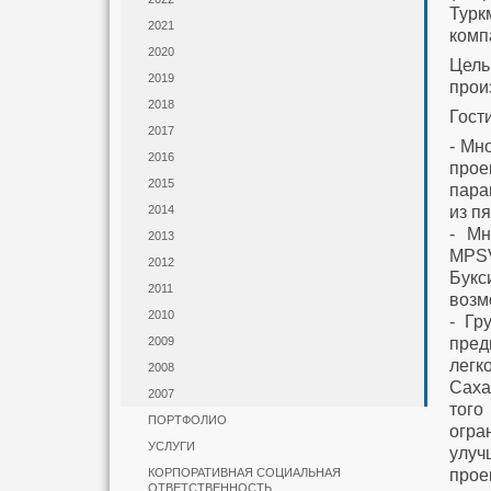
Турк
2021
комп
2020
Цел
2019
прои
2018
Гост
2017
- Мн
2016
прое
2015
пара
из п
2014
- Мн
2013
MPSV
2012
Букс
2011
возм
2010
- Гр
пред
2009
легк
2008
Саха
2007
тог
ПОРТФОЛИО
огра
УСЛУГИ
улуч
прое
КОРПОРАТИВНАЯ СОЦИАЛЬНАЯ
ОТВЕТСТВЕННОСТЬ