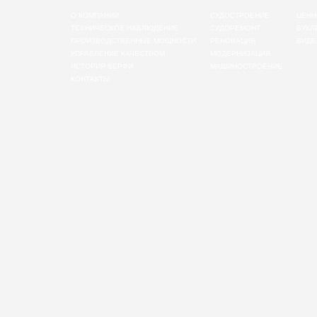
О КОМПАНИИ
СУДОСТРОЕНИЕ
ЦЕНН
ТЕХНИЧЕСКОЕ НАБЛЮДЕНИЕ
СУДОРЕМОНТ
БУКЛ
ПРОИЗВОДСТВЕННЫЕ МОЩНОСТИ
РЕНОВАЦИЯ
ВИДЕ
УПРАВЛЕНИЕ КАЧЕСТВОМ
МОДЕРНИЗАЦИЯ
ИСТОРИЯ ВЕРФИ
МАШИНОСТРОЕНИЕ
КОНТАКТЫ