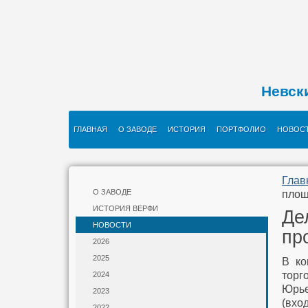
Невск
ГЛАВНАЯ
О ЗАВОДЕ
ИСТОРИЯ
ПОРТФОЛИО
НОВОС
Глав
О ЗАВОДЕ
площ
ИСТОРИЯ ВЕРФИ
Де
НОВОСТИ
пр
2026
2025
В ко
торг
2024
Юрье
2023
(вхо
2022