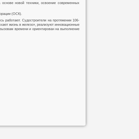
 основе новой техники, освоение современных
орации (ОСК).
сь работают. Судостроители на протяжении 106-
ыхают жизнь в железо», реализуют инновационные
к вызовам времени и ориентирован на выполнение