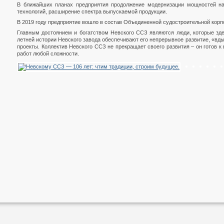
В ближайших планах предприятия продолжение модернизации мощностей на
технологий, расширение спектра выпускаемой продукции.
В 2019 году предприятие вошло в состав Объединенной судостроительной корп
Главным достоянием и богатством Невского ССЗ являются люди, которые зде
летней истории Невского завода обеспечивают его непрерывное развитие, «вд
проекты. Коллектив Невского ССЗ не прекращает своего развития – он готов 
работ любой сложности.