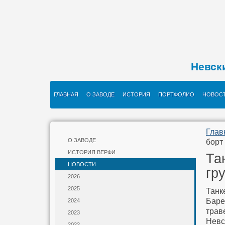
Невск
ГЛАВНАЯ
О ЗАВОДЕ
ИСТОРИЯ
ПОРТФОЛИО
НОВОС
Глав
О ЗАВОДЕ
борт
ИСТОРИЯ ВЕРФИ
Та
НОВОСТИ
гр
2026
2025
Танк
Баре
2024
трав
2023
Невс
2022