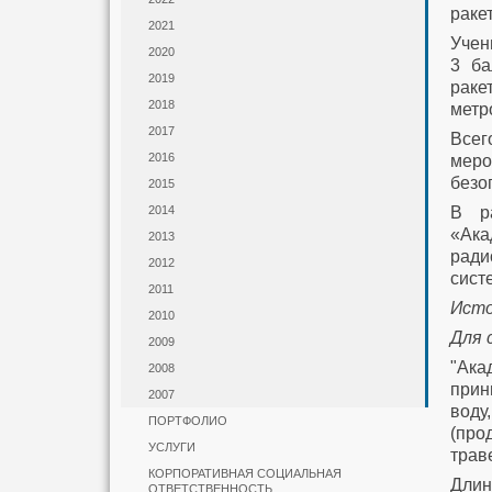
раке
2021
Учен
2020
3 ба
2019
раке
2018
метро
2017
Всег
2016
меро
безо
2015
В ра
2014
«Ак
2013
ради
2012
сист
2011
Исто
2010
Для 
2009
"Ака
2008
прин
2007
воду
ПОРТФОЛИО
(пр
УСЛУГИ
трав
КОРПОРАТИВНАЯ СОЦИАЛЬНАЯ
Длин
ОТВЕТСТВЕННОСТЬ