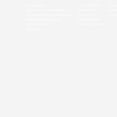
О КОМПАНИИ
СУДОСТРОЕНИЕ
ЦЕНН
ТЕХНИЧЕСКОЕ НАБЛЮДЕНИЕ
СУДОРЕМОНТ
БУКЛ
ПРОИЗВОДСТВЕННЫЕ МОЩНОСТИ
РЕНОВАЦИЯ
ВИДЕ
УПРАВЛЕНИЕ КАЧЕСТВОМ
МОДЕРНИЗАЦИЯ
ИСТОРИЯ ВЕРФИ
МАШИНОСТРОЕНИЕ
КОНТАКТЫ