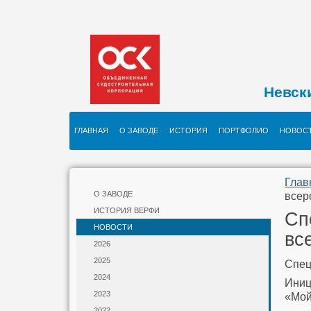
Невск
ГЛАВНАЯ
О ЗАВОДЕ
ИСТОРИЯ
ПОРТФОЛИО
НОВОС
Глав
О ЗАВОДЕ
всер
ИСТОРИЯ ВЕРФИ
Сп
НОВОСТИ
вс
2026
2025
Спец
2024
Иниц
2023
«Мой
2022