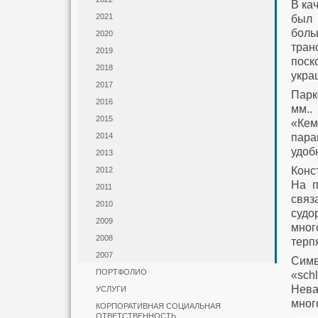
В ка
2021
был 
боль
2020
тран
2019
поск
2018
укра
2017
Парк
2016
мм..
2015
«Кем
пара
2014
удоб
2013
Конс
2012
На п
2011
связ
2010
суд
2009
мног
2008
терп
2007
Симв
ПОРТФОЛИО
«sch
Нева
УСЛУГИ
мног
КОРПОРАТИВНАЯ СОЦИАЛЬНАЯ
ОТВЕТСТВЕННОСТЬ