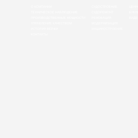
О КОМПАНИИ
СУДОСТРОЕНИЕ
ЦЕНН
ТЕХНИЧЕСКОЕ НАБЛЮДЕНИЕ
СУДОРЕМОНТ
БУКЛ
ПРОИЗВОДСТВЕННЫЕ МОЩНОСТИ
РЕНОВАЦИЯ
ВИДЕ
УПРАВЛЕНИЕ КАЧЕСТВОМ
МОДЕРНИЗАЦИЯ
ИСТОРИЯ ВЕРФИ
МАШИНОСТРОЕНИЕ
КОНТАКТЫ