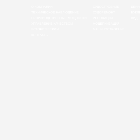
О КОМПАНИИ
СУДОСТРОЕНИЕ
ЦЕНН
ТЕХНИЧЕСКОЕ НАБЛЮДЕНИЕ
СУДОРЕМОНТ
БУКЛ
ПРОИЗВОДСТВЕННЫЕ МОЩНОСТИ
РЕНОВАЦИЯ
ВИДЕ
УПРАВЛЕНИЕ КАЧЕСТВОМ
МОДЕРНИЗАЦИЯ
ИСТОРИЯ ВЕРФИ
МАШИНОСТРОЕНИЕ
КОНТАКТЫ