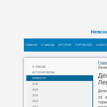
Невск
ГЛАВНАЯ
О ЗАВОДЕ
ИСТОРИЯ
ПОРТФОЛИО
НОВОС
Глав
О ЗАВОДЕ
Лени
ИСТОРИЯ ВЕРФИ
Де
НОВОСТИ
Ле
2026
2025
Деле
2024
18 я
2023
торж
посв
2022