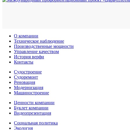
О компании
Техническое наблюдение
Производственные мощности
Управление качеством
История верфи
Контакты
Судостроение
Судоремонт
Реновация
Модернизация
Машиностроение
Ценности компании
Буклет компании
Видеопрезентация
Социальная политика
Экология