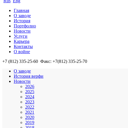
Rus
Eng
Главная
О заводе
История
Портфолио
Новости
Услуги
Карьера
Контакты
О войне
+7 (812)
335-25-60
Факс: +7(812)
335-25-70
О заводе
История верфи
Новости
2026
2025
2024
2023
2022
2021
2020
2019
2018