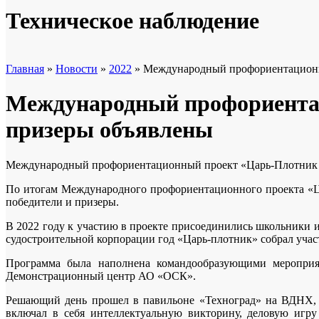
Техническое наблюдение
Главная
»
Новости
»
2022
» Международный профориентационны
Международный профориентац
призеры объявлены
Международный профориентационный проект «Царь-Плотник 2
По итогам Международного профориентационного проекта «Ц
победители и призеры.
В 2022 году к участию в проекте присоединились школьники
судостроительной корпорации год «Царь-плотник» собрал участ
Программа была наполнена командообразующими мероприят
Демонстрационный центр АО «ОСК».
Решающий день прошел в павильоне «Техноград» на ВДНХ, г
включал в себя интеллектуальную викторину, деловую игру