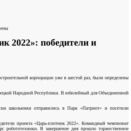
лены
 2022»: победители и
троительной корпорации уже в шестой раз, были определены
онецкой Народной Республики. В юбилейный для Объединенной
рсии школьники отправились в Парк «Патриот» и посетили
едители проекта «Царь-плотник 2022». Командный чемпионат
рс робототехники. В завершение дня прошло торжественное