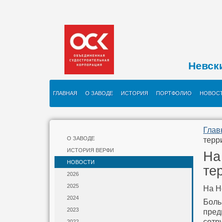
Невск
ГЛАВНАЯ
О ЗАВОДЕ
ИСТОРИЯ
ПОРТФОЛИО
НОВОС
Глав
О ЗАВОДЕ
терр
ИСТОРИЯ ВЕРФИ
На
НОВОСТИ
те
2026
2025
На Н
2024
Боль
2023
пред
сотр
2022