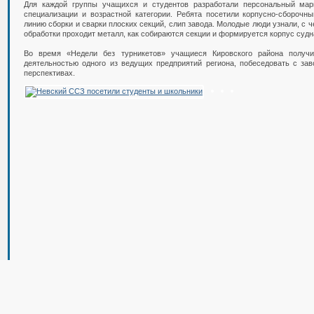
Для каждой группы учащихся и студентов разработали персональный мар
специализации и возрастной категории. Ребята посетили корпусно-сборочн
линию сборки и сварки плоских секций, слип завода. Молодые люди узнали, с ч
обработки проходит металл, как собираются секции и формируется корпус судн
Во время «Недели без турникетов» учащиеся Кировского района получи
деятельностью одного из ведущих предприятий региона, побеседовать с за
перспективах.