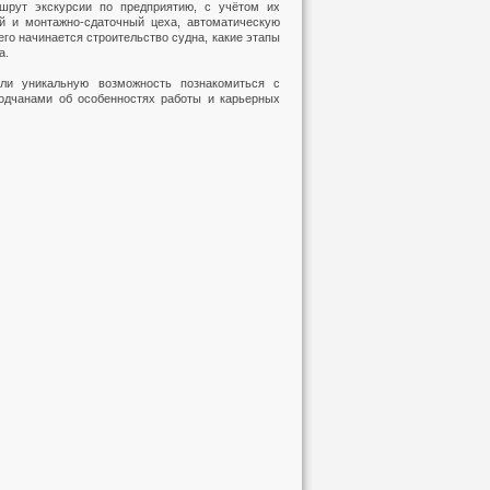
шрут экскурсии по предприятию, с учётом их
ый и монтажно-сдаточный цеха, автоматическую
его начинается строительство судна, какие этапы
а.
ли уникальную возможность познакомиться с
водчанами об особенностях работы и карьерных