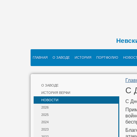
Невск
ГЛАВНАЯ
О ЗАВОДЕ
ИСТОРИЯ
ПОРТФОЛИО
НОВОС
Глав
О ЗАВОДЕ
С 
ИСТОРИЯ ВЕРФИ
НОВОСТИ
С Дн
2026
Прим
2025
войн
бесп
2024
Благ
2023
атак
2022