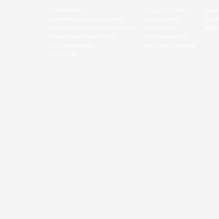
О КОМПАНИИ
СУДОСТРОЕНИЕ
ЦЕНН
ТЕХНИЧЕСКОЕ НАБЛЮДЕНИЕ
СУДОРЕМОНТ
БУКЛ
ПРОИЗВОДСТВЕННЫЕ МОЩНОСТИ
РЕНОВАЦИЯ
ВИДЕ
УПРАВЛЕНИЕ КАЧЕСТВОМ
МОДЕРНИЗАЦИЯ
ИСТОРИЯ ВЕРФИ
МАШИНОСТРОЕНИЕ
КОНТАКТЫ