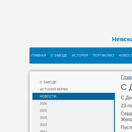
Невск
ГЛАВНАЯ
О ЗАВОДЕ
ИСТОРИЯ
ПОРТФОЛИО
НОВОС
Глав
О ЗАВОДЕ
С 
ИСТОРИЯ ВЕРФИ
НОВОСТИ
С Дн
2026
23-г
2025
Серд
2024
Жела
2023
Пуст
2022