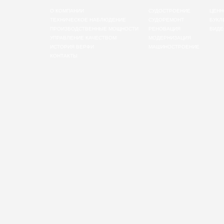
О КОМПАНИИ
СУДОСТРОЕНИЕ
ЦЕНН
ТЕХНИЧЕСКОЕ НАБЛЮДЕНИЕ
СУДОРЕМОНТ
БУКЛ
ПРОИЗВОДСТВЕННЫЕ МОЩНОСТИ
РЕНОВАЦИЯ
ВИДЕ
УПРАВЛЕНИЕ КАЧЕСТВОМ
МОДЕРНИЗАЦИЯ
ИСТОРИЯ ВЕРФИ
МАШИНОСТРОЕНИЕ
КОНТАКТЫ