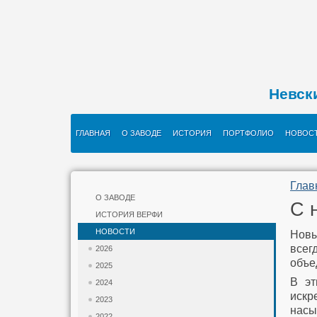
Невск
ГЛАВНАЯ
О ЗАВОДЕ
ИСТОРИЯ
ПОРТФОЛИО
НОВОС
Глав
О ЗАВОДЕ
С 
ИСТОРИЯ ВЕРФИ
НОВОСТИ
Новы
всег
2026
объе
2025
В эт
2024
искр
2023
насы
2022