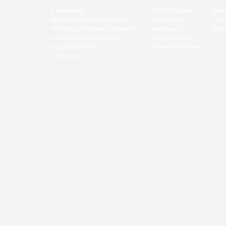
О КОМПАНИИ
СУДОСТРОЕНИЕ
ЦЕНН
ТЕХНИЧЕСКОЕ НАБЛЮДЕНИЕ
СУДОРЕМОНТ
БУКЛ
ПРОИЗВОДСТВЕННЫЕ МОЩНОСТИ
РЕНОВАЦИЯ
ВИДЕ
УПРАВЛЕНИЕ КАЧЕСТВОМ
МОДЕРНИЗАЦИЯ
ИСТОРИЯ ВЕРФИ
МАШИНОСТРОЕНИЕ
КОНТАКТЫ