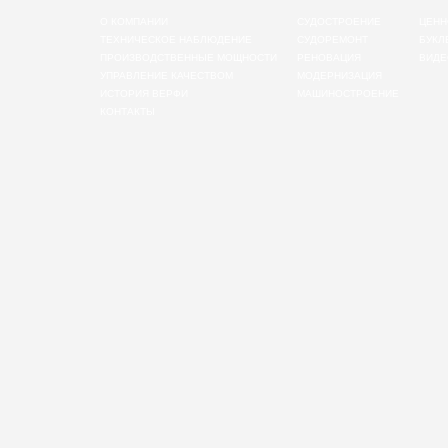
О КОМПАНИИ
СУДОСТРОЕНИЕ
ЦЕНН
ТЕХНИЧЕСКОЕ НАБЛЮДЕНИЕ
СУДОРЕМОНТ
БУКЛ
ПРОИЗВОДСТВЕННЫЕ МОЩНОСТИ
РЕНОВАЦИЯ
ВИДЕ
УПРАВЛЕНИЕ КАЧЕСТВОМ
МОДЕРНИЗАЦИЯ
ИСТОРИЯ ВЕРФИ
МАШИНОСТРОЕНИЕ
КОНТАКТЫ