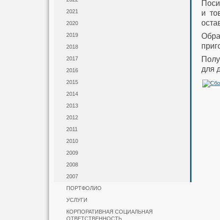
Поси
2021
и то
оста
2020
Обр
2019
приго
2018
Полу
2017
для 
2016
2015
2014
2013
2012
2011
2010
2009
2008
2007
ПОРТФОЛИО
УСЛУГИ
КОРПОРАТИВНАЯ СОЦИАЛЬНАЯ
ОТВЕТСТВЕННОСТЬ