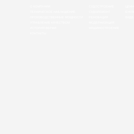
О КОМПАНИИ
СУДОСТРОЕНИЕ
ЦЕНН
ТЕХНИЧЕСКОЕ НАБЛЮДЕНИЕ
СУДОРЕМОНТ
БУКЛ
ПРОИЗВОДСТВЕННЫЕ МОЩНОСТИ
РЕНОВАЦИЯ
ВИДЕ
УПРАВЛЕНИЕ КАЧЕСТВОМ
МОДЕРНИЗАЦИЯ
ИСТОРИЯ ВЕРФИ
МАШИНОСТРОЕНИЕ
КОНТАКТЫ