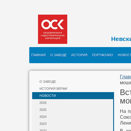
Невск
ГЛАВНАЯ
О ЗАВОДЕ
ИСТОРИЯ
ПОРТФОЛИО
НОВОС
Глав
О ЗАВОДЕ
моше
ИСТОРИЯ ВЕРФИ
Вс
НОВОСТИ
мо
2026
2025
На п
Сою
2024
Лени
2023
В хо
2022