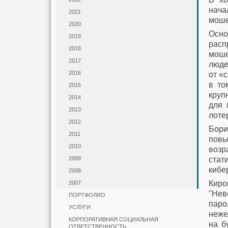
нач
2021
моше
2020
Осн
2019
расп
2018
моше
2017
люде
2016
от «
в то
2015
круп
2014
для 
2013
лоте
2012
Бори
2011
повы
2010
возр
ста
2009
кибе
2008
Киро
2007
"Нев
ПОРТФОЛИО
паро
УСЛУГИ
неже
КОРПОРАТИВНАЯ СОЦИАЛЬНАЯ
на б
ОТВЕТСТВЕННОСТЬ