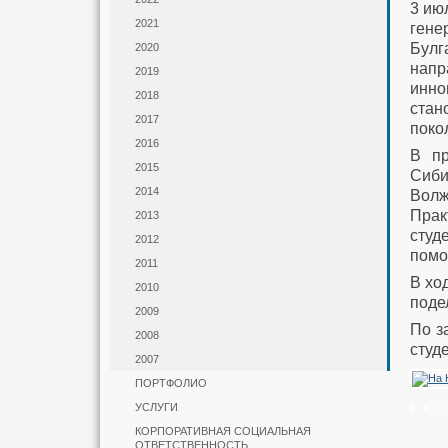
3 ию
2021
гене
Булг
2020
напр
2019
инно
2018
стан
2017
поко
2016
В пр
2015
Сиби
2014
Волж
Прак
2013
студ
2012
помо
2011
В хо
2010
поде
2009
По з
2008
студ
2007
ПОРТФОЛИО
УСЛУГИ
КОРПОРАТИВНАЯ СОЦИАЛЬНАЯ
ОТВЕТСТВЕННОСТЬ