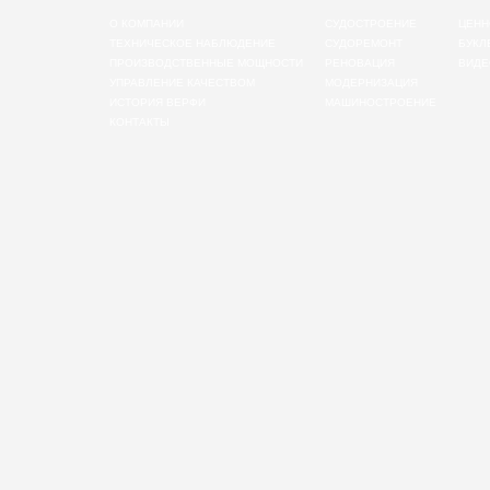
О КОМПАНИИ
СУДОСТРОЕНИЕ
ЦЕНН
ТЕХНИЧЕСКОЕ НАБЛЮДЕНИЕ
СУДОРЕМОНТ
БУКЛ
ПРОИЗВОДСТВЕННЫЕ МОЩНОСТИ
РЕНОВАЦИЯ
ВИДЕ
УПРАВЛЕНИЕ КАЧЕСТВОМ
МОДЕРНИЗАЦИЯ
ИСТОРИЯ ВЕРФИ
МАШИНОСТРОЕНИЕ
КОНТАКТЫ