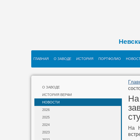
Невск
ГЛАВНАЯ
О ЗАВОДЕ
ИСТОРИЯ
ПОРТФОЛИО
НОВОС
Глав
О ЗАВОДЕ
сост
ИСТОРИЯ ВЕРФИ
На
НОВОСТИ
за
2026
ст
2025
2024
На Н
2023
встр
2022