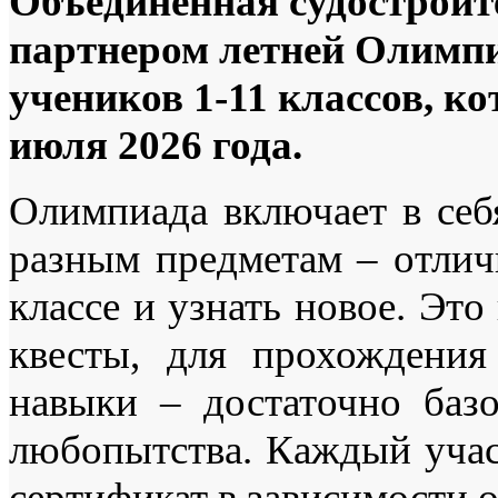
Объединенная судостроит
партнером летней Олимп
учеников 1-11 классов, ко
июля 2026 года.
Олимпиада включает в себ
разным предметам – отлич
классе и узнать новое. Это
квесты, для прохождени
навыки – достаточно баз
любопытства. Каждый учас
сертификат в зависимости о