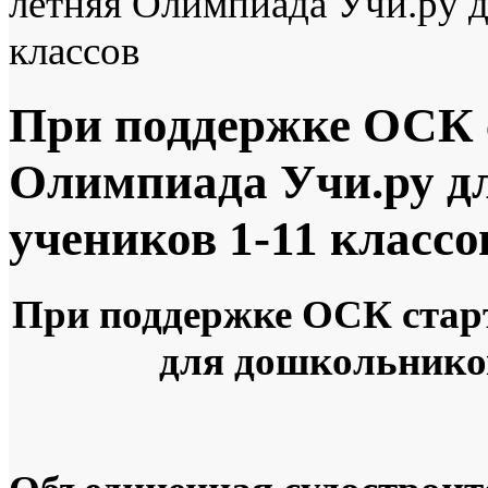
летняя Олимпиада Учи.ру д
классов
При поддержке ОСК 
Олимпиада Учи.ру д
учеников 1-11 классо
При поддержке ОСК стар
для дошкольников