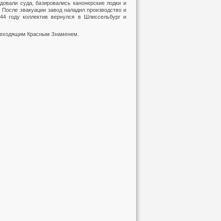
овали суда, базировались канонерские лодки и
 После эвакуации завод наладил производство и
44 году коллектив вернулся в Шлиссельбург и
ереходящим Красным Знаменем.