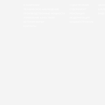
О КОМПАНИИ
СУДОСТРОЕНИЕ
ЦЕНН
ТЕХНИЧЕСКОЕ НАБЛЮДЕНИЕ
СУДОРЕМОНТ
БУКЛ
ПРОИЗВОДСТВЕННЫЕ МОЩНОСТИ
РЕНОВАЦИЯ
ВИДЕ
УПРАВЛЕНИЕ КАЧЕСТВОМ
МОДЕРНИЗАЦИЯ
ИСТОРИЯ ВЕРФИ
МАШИНОСТРОЕНИЕ
КОНТАКТЫ