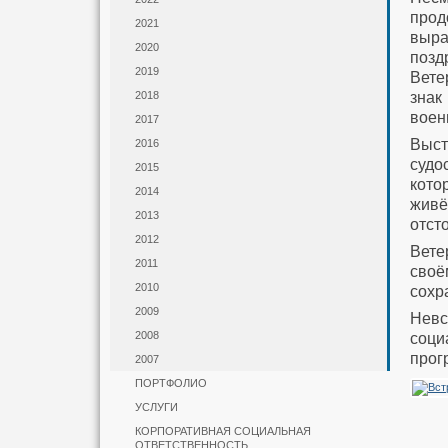
прод
2021
выра
2020
позд
2019
Вете
знак
2018
воен
2017
Вы
2016
судо
2015
кото
2014
живё
2013
отст
2012
Вете
2011
своё
2010
сохр
2009
Невс
2008
соци
прог
2007
ПОРТФОЛИО
УСЛУГИ
КОРПОРАТИВНАЯ СОЦИАЛЬНАЯ
ОТВЕТСТВЕННОСТЬ