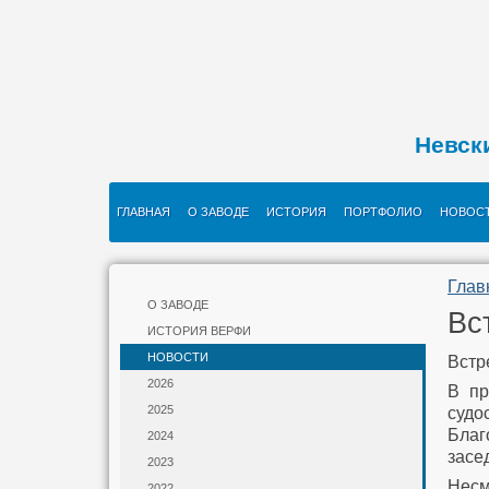
Невск
ГЛАВНАЯ
О ЗАВОДЕ
ИСТОРИЯ
ПОРТФОЛИО
НОВОС
Глав
О ЗАВОДЕ
Вс
ИСТОРИЯ ВЕРФИ
НОВОСТИ
Встр
2026
В пр
2025
суд
Благ
2024
засе
2023
Несм
2022