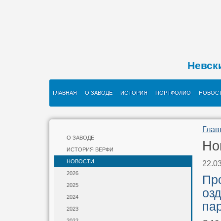
Невск
ГЛАВНАЯ
О ЗАВОДЕ
ИСТОРИЯ
ПОРТФОЛИО
НОВОС
Глав
О ЗАВОДЕ
Но
ИСТОРИЯ ВЕРФИ
НОВОСТИ
22.0
2026
Пр
2025
оз
2024
па
2023
2022