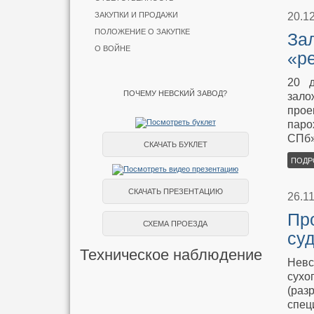
20.1
ЗАКУПКИ И ПРОДАЖИ
ПОЛОЖЕНИЕ О ЗАКУПКЕ
За
О ВОЙНЕ
«р
20 д
ПОЧЕМУ НЕВСКИЙ ЗАВОД?
зало
прое
паро
СПб»
СКАЧАТЬ БУКЛЕТ
ПОДР
СКАЧАТЬ ПРЕЗЕНТАЦИЮ
26.1
Пр
СХЕМА ПРОЕЗДА
су
Техническое наблюдение
Невс
сухо
(раз
спец