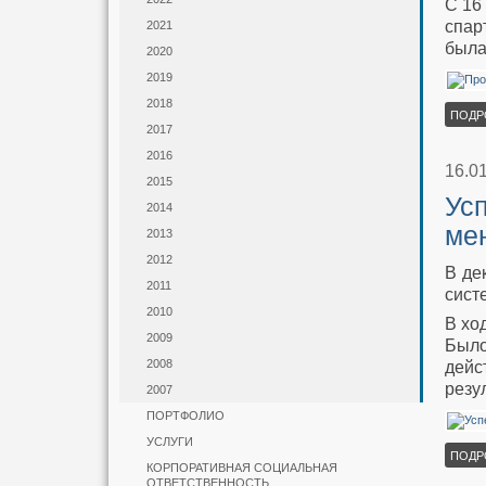
С 16
спар
2021
была
2020
2019
2018
ПОДР
2017
2016
16.0
2015
Ус
2014
ме
2013
2012
В де
2011
сист
2010
В хо
2009
Было
2008
дейс
резу
2007
ПОРТФОЛИО
УСЛУГИ
ПОДР
КОРПОРАТИВНАЯ СОЦИАЛЬНАЯ
ОТВЕТСТВЕННОСТЬ