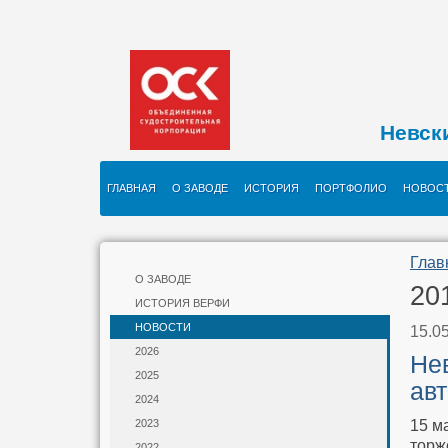
Невск
ГЛАВНАЯ
О ЗАВОДЕ
ИСТОРИЯ
ПОРТФОЛИО
НОВОС
Глав
О ЗАВОДЕ
20
ИСТОРИЯ ВЕРФИ
НОВОСТИ
15.0
2026
Не
2025
ав
2024
15 м
2023
торж
2022