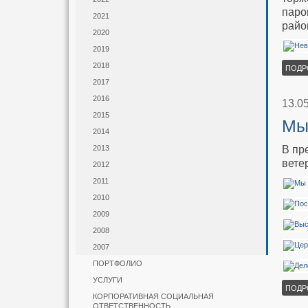
паро
2021
райо
2020
2019
2018
ПОДР
2017
2016
13.0
2015
Мы
2014
В пр
2013
вете
2012
2011
2010
2009
2008
2007
ПОРТФОЛИО
УСЛУГИ
ПОДР
КОРПОРАТИВНАЯ СОЦИАЛЬНАЯ
ОТВЕТСТВЕННОСТЬ