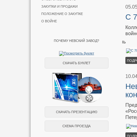
05.0
ЗАКУПКИ И ПРОДАЖИ
ПОЛОЖЕНИЕ О ЗАКУПКЕ
С 
О ВОЙНЕ
Колл
войн
ПОЧЕМУ НЕВСКИЙ ЗАВОД?
День
ПОДР
СКАЧАТЬ БУКЛЕТ
10.0
Не
ко
Пред
«Рос
СКАЧАТЬ ПРЕЗЕНТАЦИЮ
Пете
СХЕМА ПРОЕЗДА
ПОДР