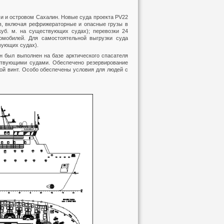
и и островом Сахалин. Новые суда проекта PV22
ов, включая рефрижераторные и опасные грузы в
куб. м. на существующих судах); перевозки 24
омобилей. Для самостоятельной выгрузки суда
вующих судах).
н был выполнен на базе арктического спасателя
ствующими судами. Обеспечено резервирование
вой винт. Особо обеспечены условия для людей с