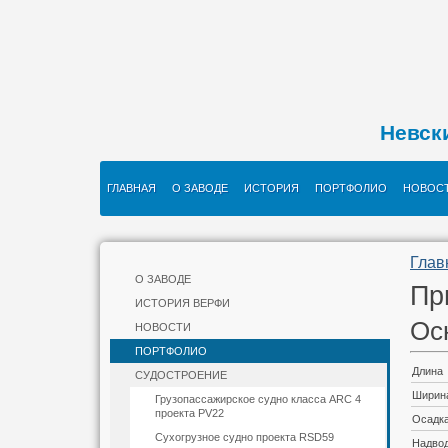
Невск
ГЛАВНАЯ
О ЗАВОДЕ
ИСТОРИЯ
ПОРТФОЛИО
НОВОС
Глав
О ЗАВОДЕ
Пр
ИСТОРИЯ ВЕРФИ
Ос
НОВОСТИ
ПОРТФОЛИО
Длина
СУДОСТРОЕНИЕ
Ширин
Грузопассажирское судно класса ARC 4
проекта PV22
Осадк
Сухогрузное судно проекта RSD59
Надвод