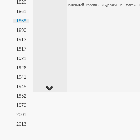
1820
Возник замысел знаменитой картины «Бурлаки на Волге». 
акварельный эскиз.
1861
1869
1890
1913
1917
1921
1926
1941
1945
1952
1970
2001
2013