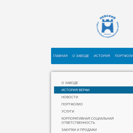
ГЛАВНАЯ
О ЗАВОДЕ
ИСТОРИЯ
ПОРТФОЛ
О ЗАВОДЕ
ИСТОРИЯ ВЕРФИ
НОВОСТИ
ПОРТФОЛИО
УСЛУГИ
КОРПОРАТИВНАЯ СОЦИАЛЬНАЯ
ОТВЕТСТВЕННОСТЬ
ЗАКУПКИ И ПРОДАЖИ